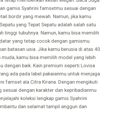
kan gamis Syahrini famsetmu sesuai dengan
tail bordir yang mewah. Namun, jika kamu
Sepatu yang Tepat Sepatu adalah salah satu
ah tinggi tubuhnya. Namun, kamu bisa memilih
u datar yang tetap cocok dengan gamismu.
n batasan usia. Jika kamu berusia di atas 40
h muda, kamu bisa memilih model yang lebih
 dengan baik. Kain premium seperti Lovisa
yang ada pada label pakaianmu untuk menjaga
ni famset ala Citra Kirana. Dengan mengikuti
ang sesuai dengan karakter dan kepribadianmu
jelajahi koleksi lengkap gamis Syahrini
membantu dan selamat tampil anggun dan