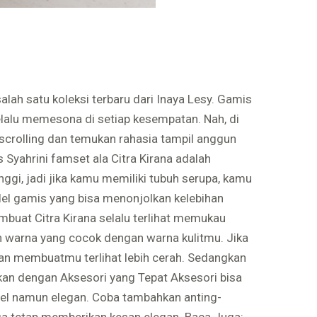
lah satu koleksi terbaru dari Inaya Lesy. Gamis
selalu memesona di setiap kesempatan. Nah, di
 scrolling dan temukan rahasia tampil anggun
yahrini famset ala Citra Kirana adalah
ggi, jadi jika kamu memiliki tubuh serupa, kamu
odel gamis yang bisa menonjolkan kelebihan
buat Citra Kirana selalu terlihat memukau
h warna yang cocok dengan warna kulitmu. Jika
akan membuatmu terlihat lebih cerah. Sedangkan
ikan dengan Aksesori yang Tepat Aksesori bisa
el namun elegan. Coba tambahkan anting-
gga tetap memberikan kesan elegan. Baca Juga: