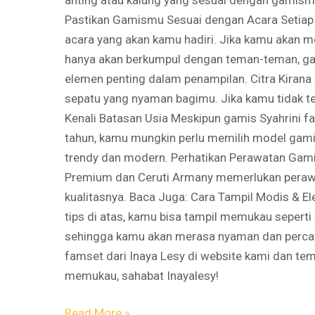
Pastikan Gamismu Sesuai dengan Acara Setiap 
acara yang akan kamu hadiri. Jika kamu akan m
hanya akan berkumpul dengan teman-teman, gam
elemen penting dalam penampilan. Citra Kirana
sepatu yang nyaman bagimu. Jika kamu tidak te
Kenali Batasan Usia Meskipun gamis Syahrini f
tahun, kamu mungkin perlu memilih model gami
trendy dan modern. Perhatikan Perawatan Gami
Premium dan Ceruti Armany memerlukan perawa
kualitasnya. Baca Juga: Cara Tampil Modis & E
tips di atas, kamu bisa tampil memukau seperti
sehingga kamu akan merasa nyaman dan percaya 
famset dari Inaya Lesy di website kami dan t
memukau, sahabat Inayalesy!
Read More »