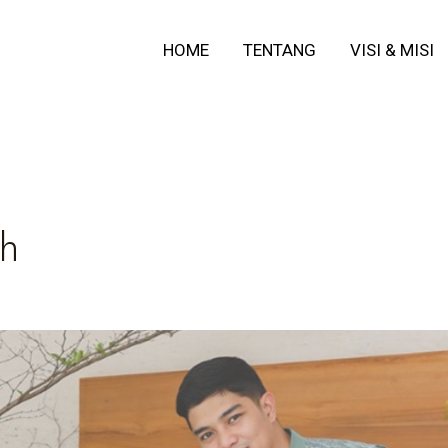
HOME
TENTANG
VISI & MISI
ch