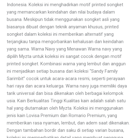
Indonesia. Koleksi ini menghadirkan motif printed songket
yang memancarkan keindahan dan nilai budaya dalam
busana. Meskipun tidak menggunakan songket asli yang
biasanya dibuat dengan teknik anyaman khusus, printed
songket dalam koleksi ini memberikan alternatif yang
terjangkau tanpa mengorbankan kehalusan dan keindahan
yang sama. Warna Navy yang Menawan Warna navy yang
dipilih Myzta untuk koleksi ini sangat cocok dengan motif
printed songket. Kombinasi warna yang lembut dan anggun
ini menjadikan setiap busana dari koleksi “Sandy Family
Sarimbit” cocok untuk acara-acara resmi, seperti perayaan
hari raya dan acara keluarga. Warna navy juga memiliki daya
tarik universal dan bisa dikenakan oleh berbagai kelompok
usia. Kain Berkualitas Tinggi Kualitas kain adalah salah satu
hal yang diutamakan oleh Myzta. Koleksi ini menggunakan
jenis kain Lovisa Premium dan Romario Premium, yang
memberikan rasa nyaman, lembut, dan adem saat dikenakan.
Dengan tambahan bordir dan saku di setiap varian busana,
koleksi ini memperhatikan detail yang membuat pengguna