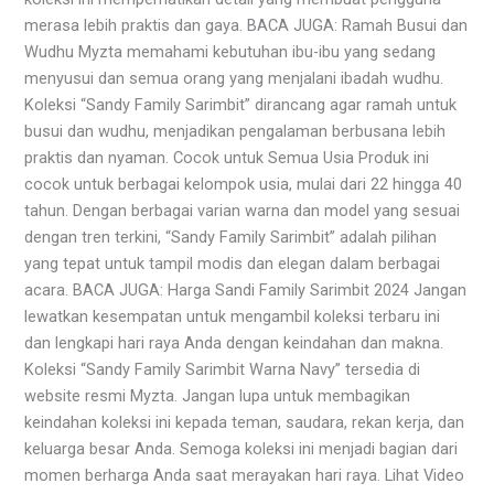
merasa lebih praktis dan gaya. BACA JUGA: Ramah Busui dan
Wudhu Myzta memahami kebutuhan ibu-ibu yang sedang
menyusui dan semua orang yang menjalani ibadah wudhu.
Koleksi “Sandy Family Sarimbit” dirancang agar ramah untuk
busui dan wudhu, menjadikan pengalaman berbusana lebih
praktis dan nyaman. Cocok untuk Semua Usia Produk ini
cocok untuk berbagai kelompok usia, mulai dari 22 hingga 40
tahun. Dengan berbagai varian warna dan model yang sesuai
dengan tren terkini, “Sandy Family Sarimbit” adalah pilihan
yang tepat untuk tampil modis dan elegan dalam berbagai
acara. BACA JUGA: Harga Sandi Family Sarimbit 2024 Jangan
lewatkan kesempatan untuk mengambil koleksi terbaru ini
dan lengkapi hari raya Anda dengan keindahan dan makna.
Koleksi “Sandy Family Sarimbit Warna Navy” tersedia di
website resmi Myzta. Jangan lupa untuk membagikan
keindahan koleksi ini kepada teman, saudara, rekan kerja, dan
keluarga besar Anda. Semoga koleksi ini menjadi bagian dari
momen berharga Anda saat merayakan hari raya. Lihat Video