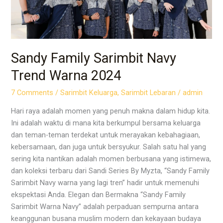
2024
Sandy Family Sarimbit Navy
Trend Warna 2024
7 Comments
/
Sarimbit Keluarga
,
Sarimbit Lebaran
/
admin
Hari raya adalah momen yang penuh makna dalam hidup kita.
Ini adalah waktu di mana kita berkumpul bersama keluarga
dan teman-teman terdekat untuk merayakan kebahagiaan,
kebersamaan, dan juga untuk bersyukur. Salah satu hal yang
sering kita nantikan adalah momen berbusana yang istimewa,
dan koleksi terbaru dari Sandi Series By Myzta, “Sandy Family
Sarimbit Navy warna yang lagi tren” hadir untuk memenuhi
ekspektasi Anda. Elegan dan Bermakna “Sandy Family
Sarimbit Warna Navy” adalah perpaduan sempurna antara
keanggunan busana muslim modern dan kekayaan budaya